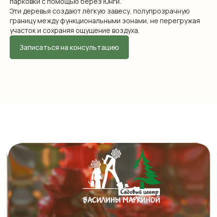
парковки с помощью берёз Юнги.
Эти деревья создают лёгкую завесу, полупрозрачную
границу между функциональными зонами, не перегружая
участок и сохраняя ощущение воздуха.
Записаться на консультацию