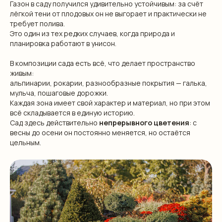
Газон в саду получился удивительно устойчивым: за счёт
лёгкой тени от плодовых он не выгорает и практически не
требует полива.
Это один из тех редких случаев, когда природа и
планировка работают в унисон.
В композиции сада есть всё, что делает пространство
живым:
альпинарии, рокарии, разнообразные покрытия — галька,
мульча, пошаговые дорожки.
Каждая зона имеет свой характер и материал, но при этом
всё складывается в единую историю.
Сад здесь действительно
непрерывного цветения
: с
весны до осени он постоянно меняется, но остаётся
цельным.