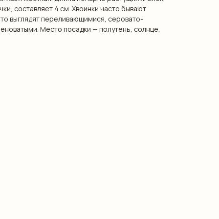
чки, составляет 4 см. Хвоинки часто бывают
 что выглядят переливающимися, серовато-
леноватыми. Место посадки — полутень, солнце.