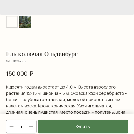
Ель колючая Ольденбург
SKU:
HVO0001
₽
150 000
К десяти годам вырастает до 4,0 м. Высота взрослого
растения 12-15 м, ширина – 5 м. Окраска хвои серебристо -
белая, голубовато-стальная, молодой прирост с явным
налетом воска. Крона коническая. Хвоя игольчатая,
длинная, очень пушистая. Место посадки – полутень. Зона
зимостойкости до -35С.
Купить